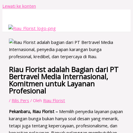
Lewati ke konten
Riau Florist adalah Bagian dari PT
Bertravel Media Internasional,
Komitmen untuk Layanan
Profesional
/
Rilis Pers
/ Oleh
Riau Florist
Pekanbaru, Riau Florist –
Memilih penyedia layanan papan
karangan bunga bukan hanya soal desain yang menarik,
tetapi juga tentang kepercayaan, profesionalisme, dan
kepastian pelayanan. Banyak pelanggan membutuhkan