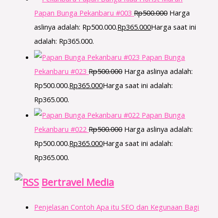
Papan Bunga Pekanbaru #003
Rp
500.000
Harga
aslinya adalah: Rp500.000.
Rp
365.000
Harga saat ini
adalah: Rp365.000.
Papan Bunga
Pekanbaru #023
Rp
500.000
Harga aslinya adalah:
Rp500.000.
Rp
365.000
Harga saat ini adalah:
Rp365.000.
Papan Bunga
Pekanbaru #022
Rp
500.000
Harga aslinya adalah:
Rp500.000.
Rp
365.000
Harga saat ini adalah:
Rp365.000.
Bertravel Media
Penjelasan Contoh Apa itu SEO dan Kegunaan Bagi