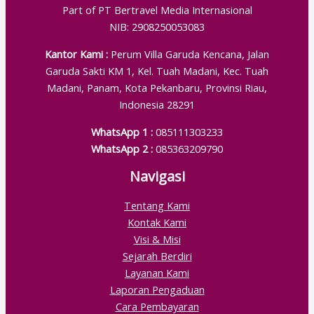
Part of PT Bertravel Media Internasional
NIB: 2908250053083
Kantor Kami :
Perum Villa Garuda Kencana, Jalan
Garuda Sakti KM 1, Kel. Tuah Madani, Kec. Tuah
Madani, Panam, Kota Pekanbaru, Provinsi Riau,
Indonesia 28291
WhatsApp 1 :
085111303233
WhatsApp 2 :
085363209790
Navigasi
Tentang Kami
Kontak Kami
Visi & Misi
Sejarah Berdiri
Layanan Kami
Laporan Pengaduan
Cara Pembayaran