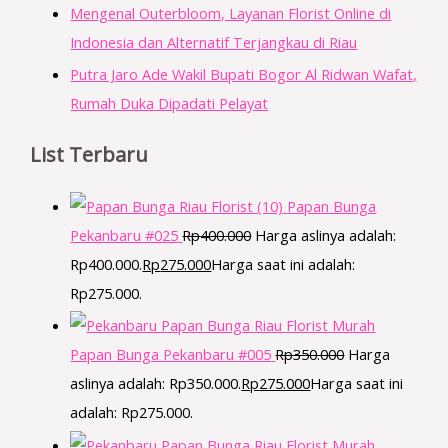
Mengenal Outerbloom, Layanan Florist Online di
Indonesia dan Alternatif Terjangkau di Riau
Putra Jaro Ade Wakil Bupati Bogor Al Ridwan Wafat,
Rumah Duka Dipadati Pelayat
List Terbaru
Papan Bunga
Pekanbaru #025
Rp
400.000
Harga aslinya adalah:
Rp400.000.
Rp
275.000
Harga saat ini adalah:
Rp275.000.
Papan Bunga Pekanbaru #005
Rp
350.000
Harga
aslinya adalah: Rp350.000.
Rp
275.000
Harga saat ini
adalah: Rp275.000.