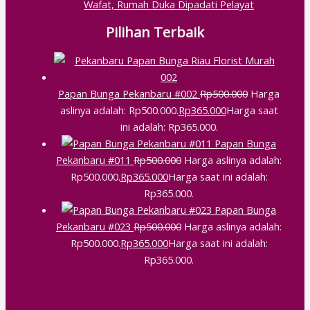
Wafat, Rumah Duka Dipadati Pelayat
Pilihan Terbaik
Papan Bunga Pekanbaru #002
Rp
500.000
Harga
aslinya adalah: Rp500.000.
Rp
365.000
Harga saat
ini adalah: Rp365.000.
Papan Bunga
Pekanbaru #011
Rp
500.000
Harga aslinya adalah:
Rp500.000.
Rp
365.000
Harga saat ini adalah:
Rp365.000.
Papan Bunga
Pekanbaru #023
Rp
500.000
Harga aslinya adalah:
Rp500.000.
Rp
365.000
Harga saat ini adalah:
Rp365.000.