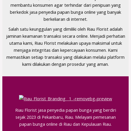
membantu konsumen agar terhindar dari penipuan yang
berkedok jasa penyedia papan bunga online yang banyak
berkeliaran di internet.
Salah satu keunggulan yang dimiliki oleh Riau Florist adalah
jaminan keamanan transaksi secara online. Menjadi perhatian
utama kami, Riau Florist melakukan upaya maksimal untuk
menjaga integritas dan kepercayaan konsumen. Kami
memastikan setiap transaksi yang dilakukan melalui platform
kami dilakukan dengan prosedur yang aman.
Riau Florist jasa penyedia papan bunga yang berdiri
sejak 2023 di Pekanbaru, Riau. Melayani pemesanan
papan bunga online di Riau dan Kepulauan Riau.