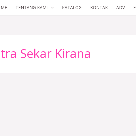
OME
TENTANG KAMI
KATALOG
KONTAK
ADV
tra Sekar Kirana