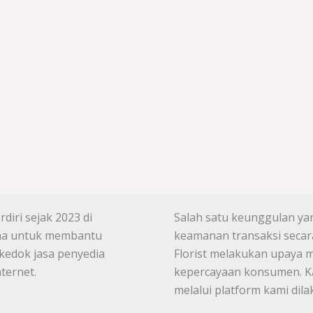
diri sejak 2023 di
Salah satu keunggulan yang
tama untuk membantu
keamanan transaksi secara
kedok jasa penyedia
Florist melakukan upaya 
ternet.
kepercayaan konsumen. Ka
melalui platform kami di