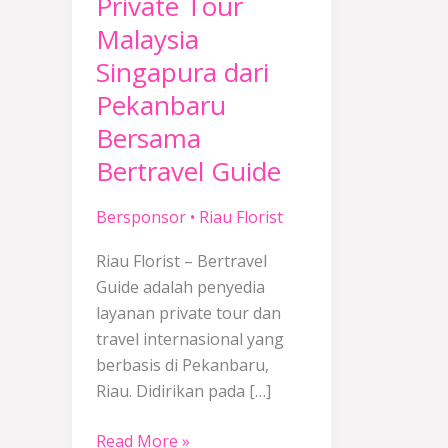
Private Tour
Guide
Malaysia
Singapura dari
Pekanbaru
Bersama
Bertravel Guide
Bersponsor
•
Riau Florist
Riau Florist – Bertravel
Guide adalah penyedia
layanan private tour dan
travel internasional yang
berbasis di Pekanbaru,
Riau. Didirikan pada […]
Read More »