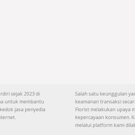
diri sejak 2023 di
Salah satu keunggulan yang
tama untuk membantu
keamanan transaksi secara
kedok jasa penyedia
Florist melakukan upaya 
ternet.
kepercayaan konsumen. Ka
melalui platform kami di