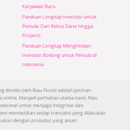
Karyawan Baru
Panduan Lengkap Investasi untuk
Pemula: Dari Reksa Dana hingga
Properti
Panduan Lengkap Menghindari
Investasi Bodong untuk Pemula di
Indonesia
 dimiliki oleh Riau Florist adalah jaminan
 online. Menjadi perhatian utama kami, Riau
maksimal untuk menjaga integritas dan
mi memastikan setiap transaksi yang dilakukan
lakukan dengan prosedur yang aman.