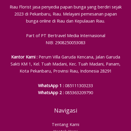
Riau Florist jasa penyedia papan bunga yang berdiri sejak
2023 di Pekanbaru, Riau. Melayani pemesanan papan
bunga online di Riau dan Kepulauan Riau.
Part of PT Bertravel Media Internasional
NIB: 2908250053083
Kantor Kami :
Perum Villa Garuda Kencana, Jalan Garuda
Sakti KM 1, Kel. Tuah Madani, Kec. Tuah Madani, Panam,
Kota Pekanbaru, Provinsi Riau, Indonesia 28291
WhatsApp 1 :
085111303233
WhatsApp 2 :
085363209790
Navigasi
Tentang Kami