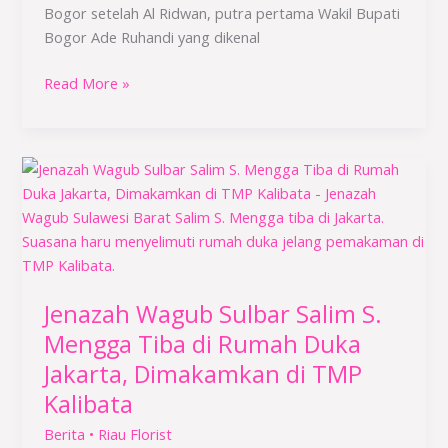
Dipadati
Bogor setelah Al Ridwan, putra pertama Wakil Bupati
Pelayat
Bogor Ade Ruhandi yang dikenal
Read More »
Jenazah
Wagub
Sulbar
Salim
S.
Mengga
Jenazah Wagub Sulbar Salim S.
Tiba
di
Mengga Tiba di Rumah Duka
Rumah
Jakarta, Dimakamkan di TMP
Duka
Kalibata
Jakarta,
Dimakamkan
Berita
•
Riau Florist