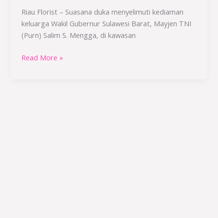
di
Riau Florist – Suasana duka menyelimuti kediaman
TMP
keluarga Wakil Gubernur Sulawesi Barat, Mayjen TNI
Kalibata
(Purn) Salim S. Mengga, di kawasan
Read More »