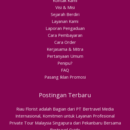
Kontak Kami
Visi & Misi
Sejarah Berdiri
Layanan Kami
Laporan Pengaduan
Cara Pembayaran
Cara Order
Kerjasama & Mitra
Pertanyaan Umum
Penipu?
FAQ
Pasang Iklan Promosi
Postingan Terbaru
Riau Florist adalah Bagian dari PT Bertravel Media
Internasional, Komitmen untuk Layanan Profesional
Private Tour Malaysia Singapura dari Pekanbaru Bersama
Bertravel Guide