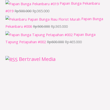
Papan Bunga Pekanbaru
#019
Rp
500.000
Rp
365.000
Papan Bunga
Pekanbaru #006
Rp
500.000
Rp
365.000
Papan Bunga
Tapung Petapahan #002
Rp
600.000
Rp
465.000
Bertravel Media