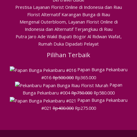
Prestisa Layanan Florist Online di Indonesia dan Riau
Florist Alternatif Karangan Bunga di Riau
Mengenal Outerbloom, Layanan Florist Online di
Indonesia dan Alternatif Terjangkau di Riau
Putra Jaro Ade Wakil Bupati Bogor Al Ridwan Wafat,
Rumah Duka Dipadati Pelayat
Pilihan Terbaik
Papan Bunga Pekanbaru
#016
Rp
500.000
Rp
365.000
Papan
Bunga Pekanbaru #004
Rp
750.000
Rp
580.000
Papan Bunga Pekanbaru
#021
Rp
400.000
Rp
275.000