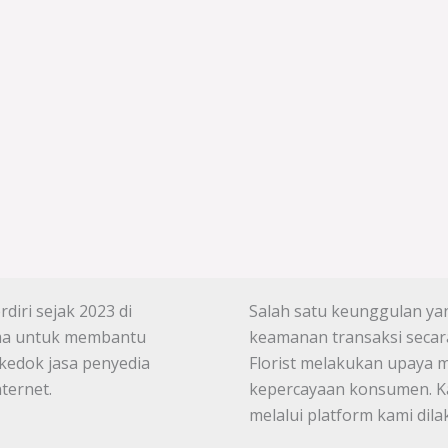
diri sejak 2023 di
Salah satu keunggulan yang
tama untuk membantu
keamanan transaksi secara
kedok jasa penyedia
Florist melakukan upaya 
ternet.
kepercayaan konsumen. Ka
melalui platform kami di