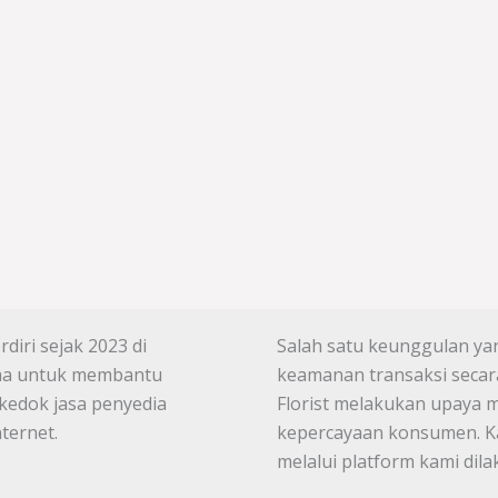
diri sejak 2023 di
Salah satu keunggulan yang
tama untuk membantu
keamanan transaksi secara
kedok jasa penyedia
Florist melakukan upaya 
ternet.
kepercayaan konsumen. Ka
melalui platform kami di