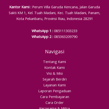
Kantor Kami :
Perum Villa Garuda Kencana, Jalan Garuda
Sakti KM 1, Kel. Tuah Madani, Kec. Tuah Madani, Panam,
Kota Pekanbaru, Provinsi Riau, Indonesia 28291
WhatsApp 1 :
085111303233
WhatsApp 2 :
085363209790
Navigasi
Tentang Kami
Kontak Kami
Visi & Misi
Sejarah Berdiri
Layanan Kami
Laporan Pengaduan
Cara Pembayaran
Cara Order
Kerjasama & Mitra