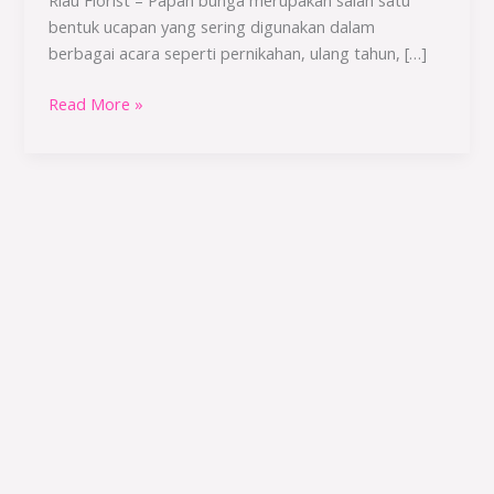
Cara
bentuk ucapan yang sering digunakan dalam
Mengatasinya
berbagai acara seperti pernikahan, ulang tahun, […]
Read More »