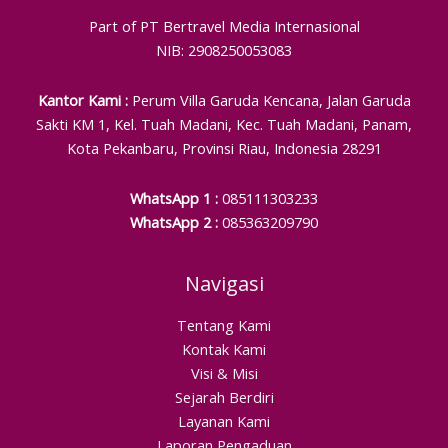
Part of PT Bertravel Media Internasional
NIB: 2908250053083
Kantor Kami :
Perum Villa Garuda Kencana, Jalan Garuda
Sakti KM 1, Kel. Tuah Madani, Kec. Tuah Madani, Panam,
Kota Pekanbaru, Provinsi Riau, Indonesia 28291
WhatsApp 1 :
085111303233
WhatsApp 2 :
085363209790
Navigasi
Tentang Kami
Kontak Kami
Visi & Misi
Sejarah Berdiri
Layanan Kami
Laporan Pengaduan