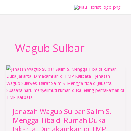
Lewati
ke
konten
Wagub Sulbar
Jenazah
Wagub
Sulbar
Salim
S.
Mengga
Jenazah Wagub Sulbar Salim S.
Tiba
di
Mengga Tiba di Rumah Duka
Rumah
Jakarta, Dimakamkan di TMP